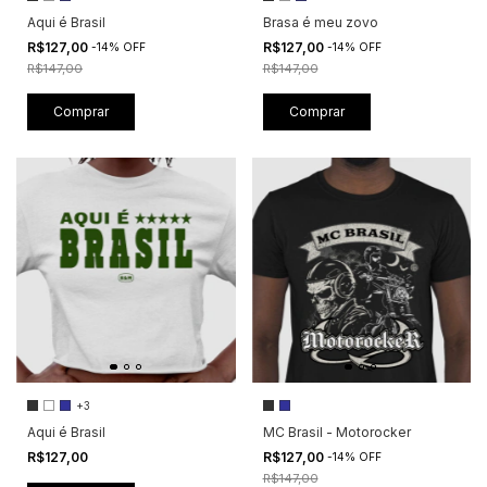
Aqui é Brasil
Brasa é meu zovo
R$127,00
R$127,00
-
14
%
OFF
-
14
%
OFF
R$147,00
R$147,00
Comprar
Comprar
+3
Aqui é Brasil
MC Brasil - Motorocker
R$127,00
R$127,00
-
14
%
OFF
R$147,00