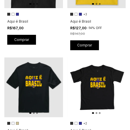
+3
Aqui é Brasil
Aqui é Brasil
R$167,00
R$127,00
-
14
%
OFF
R$147,00
Comprar
Comprar
+2