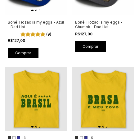
Boné Tiozão is my eggs - Azul
Boné Tiozão is my eggs -
- Dad Hat
Chumbk - Dad Hat
(9)
R$127,00
R$127,00
+3
+5