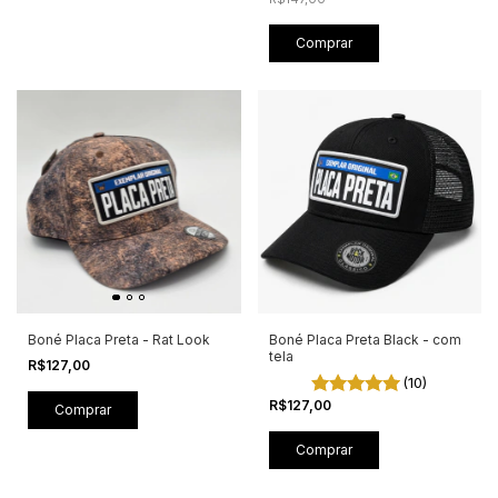
Comprar
Boné Placa Preta - Rat Look
Boné Placa Preta Black - com
tela
R$127,00
(10)
R$127,00