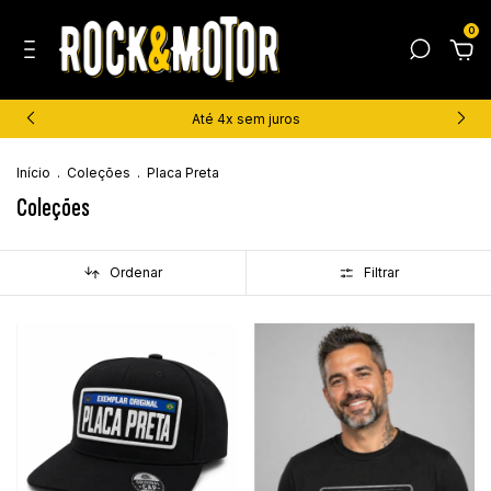
0
Até 4x sem juros
Início
.
Coleções
.
Placa Preta
Coleções
Ordenar
Filtrar