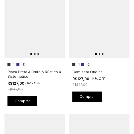
+5
+2
Placa Preta & Bruto & Rústico &
Camiseta Original
Sistemático
R$127,00
-
14
%
OFF
R$127,00
-
14
%
OFF
R$147,00
R$147,00
Comprar
Comprar