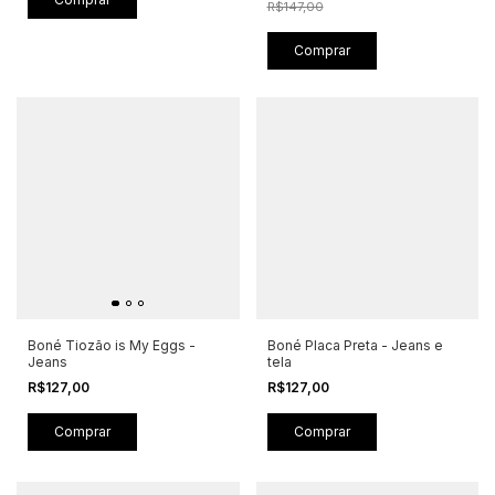
R$147,00
Comprar
Boné Tiozão is My Eggs -
Boné Placa Preta - Jeans e
Jeans
tela
R$127,00
R$127,00