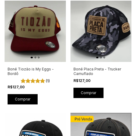
Boné Tiozão is My Eggs -
Boné Placa Preta - Trucker
Bordô
Camuflado
(1)
R$127,00
R$127,00