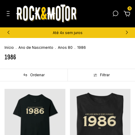
0
Até 4x sem juros
Início
.
Ano de Nascimento
.
Anos 80
.
1986
1986
Ordenar
Filtrar