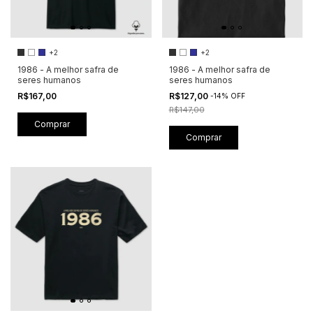
+2
+2
1986 - A melhor safra de
1986 - A melhor safra de
seres humanos
seres humanos
R$167,00
R$127,00
-
14
%
OFF
R$147,00
Comprar
Comprar