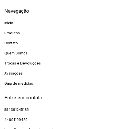
Navegação
Início
Produtos
Contato
Quem Somos
Trocas e Devoluções
Avaliações
Guia de medidas
Entre em contato
554391245185
44991199429